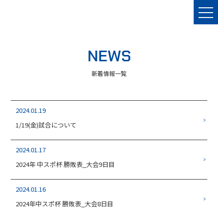
NEWS
新着情報一覧
2024.01.19
1/19(金)試合について
2024.01.17
2024年 中スポ杯 勝敗表_大会9日目
2024.01.16
2024年中スポ杯 勝敗表_大会8日目